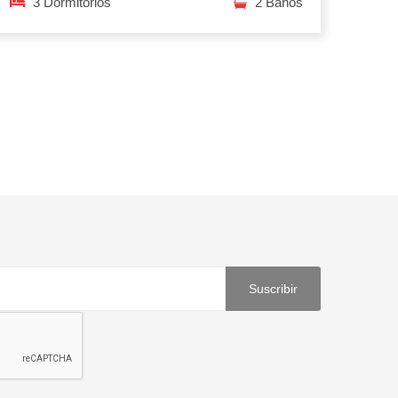
3 Dormitorios
2 Baños
Suscribir