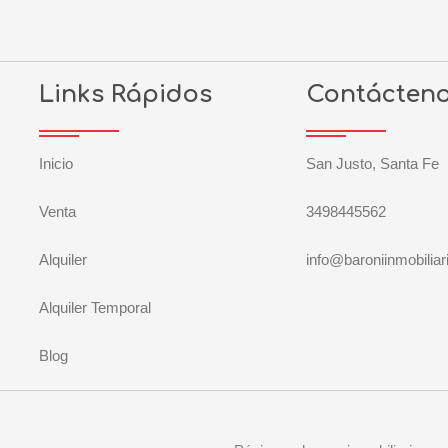
Links Rápidos
Contácten
Inicio
San Justo, Santa Fe
Venta
3498445562
Alquiler
info@baroniinmobiliar
Alquiler Temporal
Blog