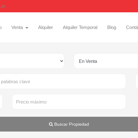
.ar
o
Venta
Alquiler
Alquiler Temporal
Blog
Contá
Buscar Propiedad