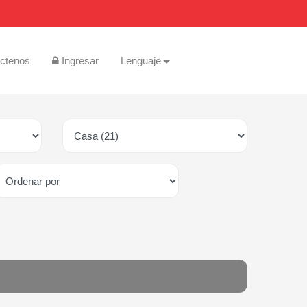
ctenos
Ingresar
Lenguaje