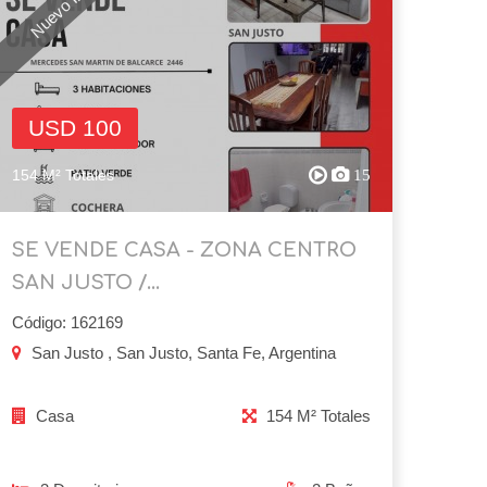
USD 100
154 M² Totales
15
SE VENDE CASA - ZONA CENTRO
SAN JUSTO /...
Código: 162169
San Justo , San Justo, Santa Fe, Argentina
Casa
154 M² Totales