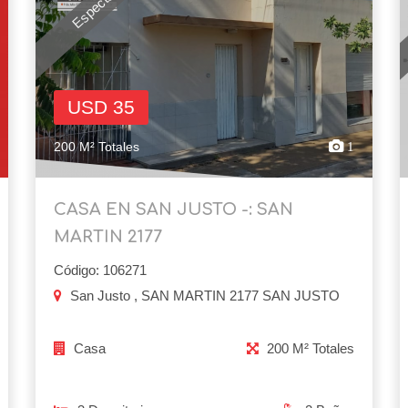
USD 35
200 M² Totales
1
CASA EN SAN JUSTO -: SAN
MARTIN 2177
Código: 106271
San Justo , SAN MARTIN 2177 SAN JUSTO
Casa
200 M² Totales