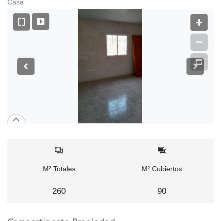
Casa
M² Totales
M² Cubiertos
260
90