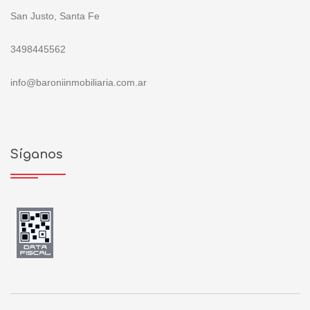
San Justo, Santa Fe
3498445562
info@baroniinmobiliaria.com.ar
Síganos