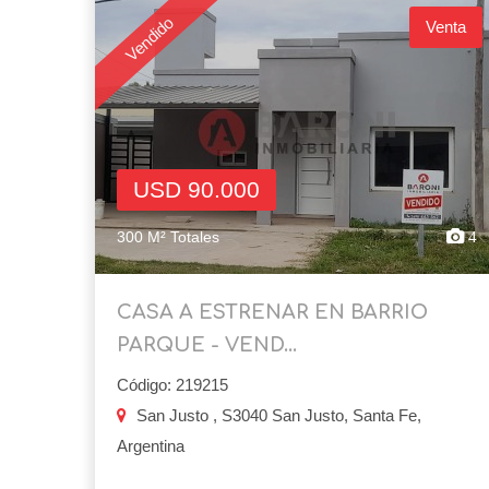
Vendido
Venta
USD 90.000
300 M² Totales
4
CASA A ESTRENAR EN BARRIO
PARQUE - VEND...
Código: 219215
San Justo , S3040 San Justo, Santa Fe,
Argentina