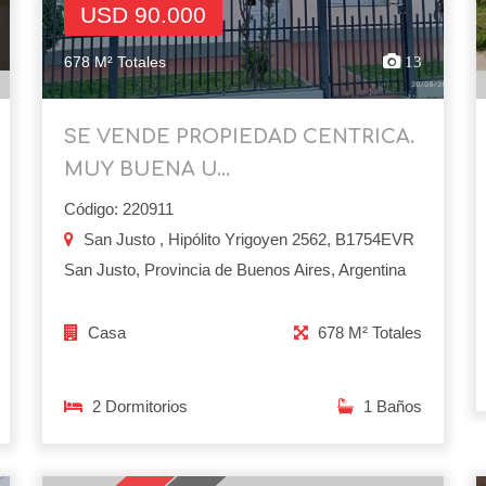
USD 90.000
678 M² Totales
13
SE VENDE PROPIEDAD CENTRICA.
MUY BUENA U...
Código: 220911
San Justo , Hipólito Yrigoyen 2562, B1754EVR
San Justo, Provincia de Buenos Aires, Argentina
Casa
678 M² Totales
2 Dormitorios
1 Baños