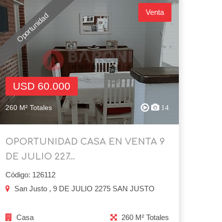
Venta
Oportunidad
USD 60.000
260 M² Totales
14
OPORTUNIDAD CASA EN VENTA 9
DE JULIO 227...
Código: 126112
San Justo , 9 DE JULIO 2275 SAN JUSTO
Casa
260 M² Totales