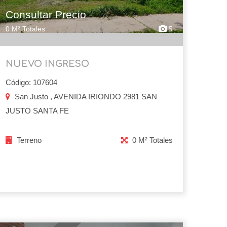
Consultar Precio
0 M² Totales
5
NUEVO INGRESO
Código: 107604
San Justo , AVENIDA IRIONDO 2981 SAN
JUSTO SANTA FE
Terreno
0 M² Totales