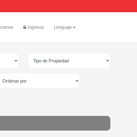
ctenos
Ingresar
Lenguaje