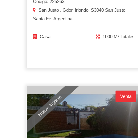
Código: 225263
San Justo , Gdor. Iriondo, S3040 San Justo,
Santa Fe, Argentina
Casa
1000 M² Totales
Venta
Nuevo Ingreso