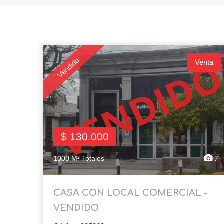
Vendido
Venta
$ 130.000
1000 M² Totales
7
CASA CON LOCAL COMERCIAL -
VENDIDO