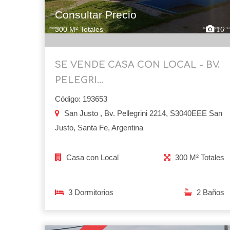
Consultar Precio
300 M² Totales
16
SE VENDE CASA CON LOCAL - BV.
PELEGRI...
Código: 193653
San Justo , Bv. Pellegrini 2214, S3040EEE San
Justo, Santa Fe, Argentina
Casa con Local
300 M² Totales
3 Dormitorios
2 Baños