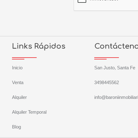
Links Rápidos
Contácten
Inicio
San Justo, Santa Fe
Venta
3498445562
Alquiler
info@baroniinmobiliar
Alquiler Temporal
Blog