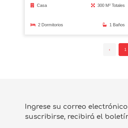
Casa
300 M² Totales
2 Dormitorios
1 Baños
‹
1
Ingrese su correo electrónic
suscribirse, recibirá el bolet