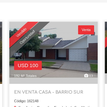
Vendido
Venta
Oportunidad
USD 100
192 M² Totales
13
EN VENTA CASA - BARRIO SUR
Código: 162148