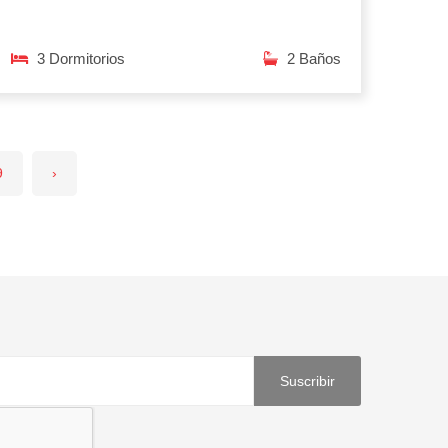
3 Dormitorios
2 Baños
9
›
Suscribir