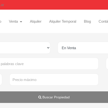
.ar
o
Venta
Alquiler
Alquiler Temporal
Blog
Contá
Buscar Propiedad