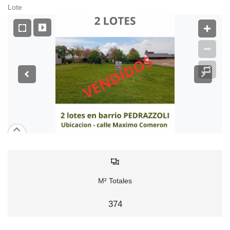
Lote
M² Totales
374